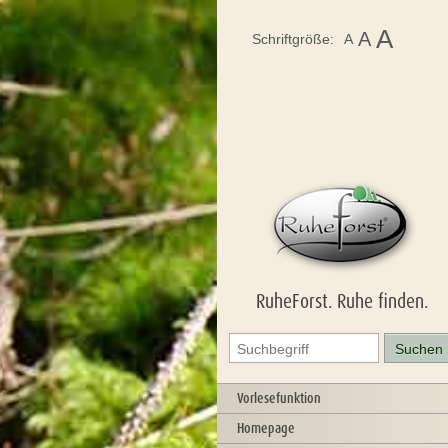
A
A
Schriftgröße:
A
RuheForst. Ruhe finden.
Vorlesefunktion
Homepage