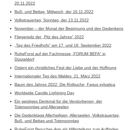
20.11.2022
Buß- und Bettag, Mittwoch, der 16.11.2022
Volkstrauertag, Sonntag, der 13.11.2022
November – der Monat der Besinnung und des Gedenkens
Fliegenpilz der „Pilz des Jahres“ 2022
„Tag des Friedhofs“ am 17. und 18. September 2022
RuheForst auf der Fachmesse „FORUM BEFA“ in
Düsseldorf
Ostern ein christliches Fest der Liebe und der Hoffnung
Internationaler Tag des Waldes: 21. März 2022
Baum des Jahres 2022: Die Rotbuche, Fagus sylvatica
Worldwide Candle Lightning Day
Ein geistiges Denkmal für die Verstorbenen, der
Totensonntag und Allerseelen
Die Gedenktage Allerheiligen, Allerseelen, Volkstrauertag,
Buß- und Bettag und Totensonntag
RuheForst Besucher-App als Hilfestellung zum Auffinden