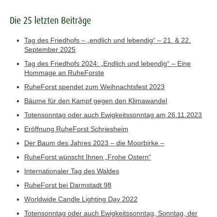
Die 25 letzten Beiträge
Tag des Friedhofs – „endlich und lebendig“ – 21. & 22.
September 2025
Tag des Friedhofs 2024: „Endlich und lebendig“ – Eine
Hommage an RuheForste
RuheForst spendet zum Weihnachtsfest 2023
Bäume für den Kampf gegen den Klimawandel
Totensonntag oder auch Ewigkeitssonntag am 26.11.2023
Eröffnung RuheForst Schriesheim
Der Baum des Jahres 2023 – die Moorbirke –
RuheForst wünscht Ihnen „Frohe Ostern“
Internationaler Tag des Waldes
RuheForst bei Darmstadt 98
Worldwide Candle Lighting Day 2022
Totensonntag oder auch Ewigkeitssonntag, Sonntag, der