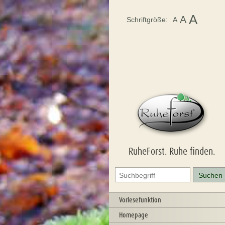
A
A
Schriftgröße:
A
RuheForst. Ruhe finden.
Vorlesefunktion
Homepage