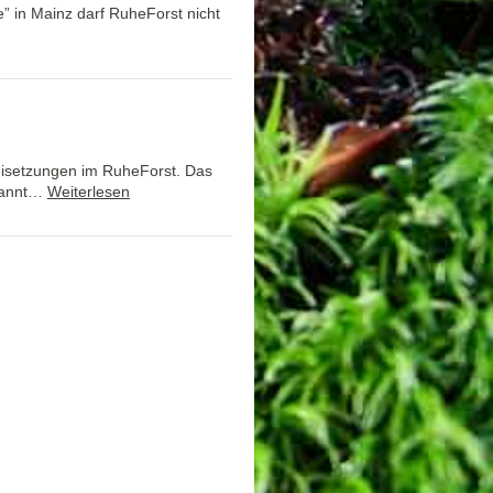
 in Mainz darf RuheForst nicht
Beisetzungen im RuheForst. Das
ekannt…
Weiterlesen