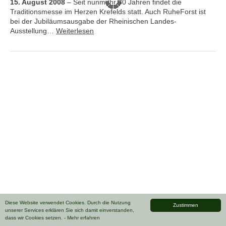
15. August 2008
–
Seit nunmehr 30 Jahren findet die
Traditionsmesse im Herzen Krefelds statt. Auch RuheForst ist
bei der Jubiläumsausgabe der Rheinischen Landes-
Ausstellung…
Weiterlesen
Diese Website verwendet Cookies. Durch die Nutzung
Zustimmen
unserer Services erklären Sie sich damit einverstanden,
dass wir Cookies setzen.
- Mehr erfahren