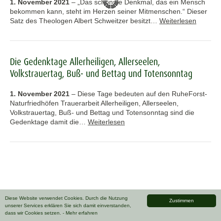
1. November 2021
–
„Das schönste Denkmal, das ein Mensch
bekommen kann, steht im Herzen seiner Mitmenschen.“ Dieser
Satz des Theologen Albert Schweitzer besitzt…
Weiterlesen
Die Gedenktage Allerheiligen, Allerseelen,
Volkstrauertag, Buß- und Bettag und Totensonntag
1. November 2021
–
Diese Tage bedeuten auf den RuheForst-
Naturfriedhöfen Trauerarbeit Allerheiligen, Allerseelen,
Volkstrauertag, Buß- und Bettag und Totensonntag sind die
Gedenktage damit die…
Weiterlesen
Diese Website verwendet Cookies. Durch die Nutzung
Zustimmen
unserer Services erklären Sie sich damit einverstanden,
dass wir Cookies setzen.
- Mehr erfahren